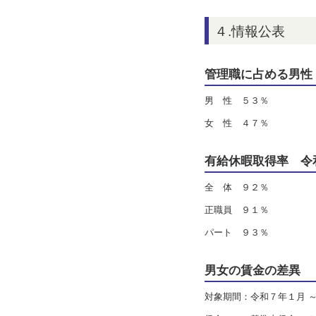
４
管理職に占める男性
男 性 ５３％
女 性 ４７％
有給休暇取得率 令和
全 体 ９２％
正職員 ９１％
パート ９３％
男女の賃金の差異
対象期間：令和７年１月 ～