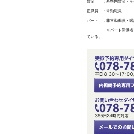
賃金 ：基準内賃金・そ
正職員 ：常勤職員
パート ：非常勤職員・嘱
※パート労働者につい
ている。