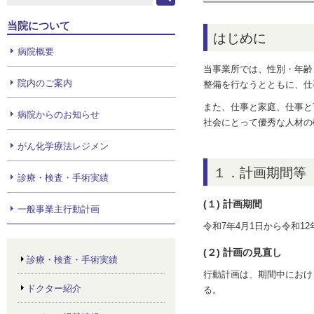
当院について
はじめに
病院概要
当事業所では、性別・年齢
院内のご案内
整備を行なうとともに、仕
また、仕事と家庭、仕事と
病院からのお知らせ
社会にとって優秀な人材の
がん化学療法レジメン
１．計画期間等
診療・検査・手術実績
(１) 計画期間
一般事業主行動計画
令和7年4月1日から令和12
(２) 計画の見直し
診療・検査・手術実績
行動計画は、期間中におけ
ドクター紹介
る。