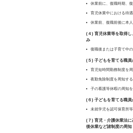
休業前に、復職時期、復
育児休業中における待遇
休業前、復職前後に本人
(４) 育児休業等を取
み
復職後または子育て中の
(５) 子どもを育てる職
育児短時間勤務制度を周
夜勤免除制度を周知する
子の看護等休暇の周知を
(６) 子どもを育てる
未就学児を認可保育所等
(７) 育児・介護休業
後休業など諸制度の周知