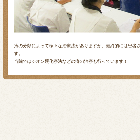
痔の分類によって様々な治療法がありますが、最終的には患者
す。
当院ではジオン硬化療法などの痔の治療も行っています！