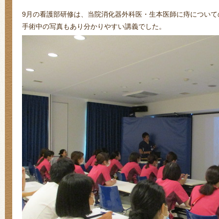
9月の看護部研修は、当院消化器外科医・生本医師に痔について
手術中の写真もあり分かりやすい講義でした。