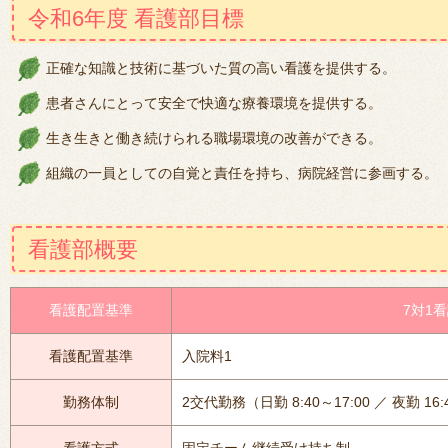
令和6年度 看護部目標
正確な知識と技術に基づいた質の高い看護を提供する。
患者さんにとって安全で快適な療養環境を提供する。
生き生きと働き続けられる職場環境の改善ができる。
組織の一員としての自覚と責任を持ち、病院経営に参画する。
看護部概要
看護配置基準
7対1
看護配置基準
入院料1
勤務体制
2交代勤務（日勤 8:40～17:00 ／ 夜勤 16: