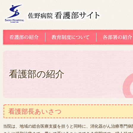
看護部の紹介
看護部長あいさつ
当院は、地域の総合医療支援を担うと同時に、消化器がん治療専門病