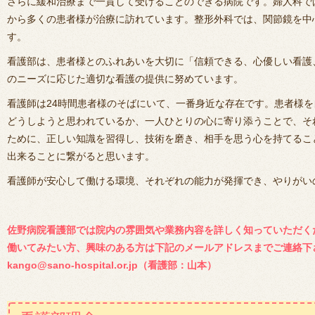
さらに緩和治療まで一貫して受けることのできる病院です。婦人科で
から多くの患者様が治療に訪れています。整形外科では、関節鏡を中
す。
看護部は、患者様とのふれあいを大切に「信頼できる、心優しい看護
のニーズに応じた適切な看護の提供に努めています。
看護師は24時間患者様のそばにいて、一番身近な存在です。患者様
どうしようと思われているか、一人ひとりの心に寄り添うことで、そ
ために、正しい知識を習得し、技術を磨き、相手を思う心を持てるこ
出来ることに繋がると思います。
看護師が安心して働ける環境、それぞれの能力が発揮でき、やりがい
看護部長 山
佐野病院看護部では院内の雰囲気や業務内容を詳しく知っていただく
働いてみたい方、興味のある方は下記のメールアドレスまでご連絡下
kango@sano-hospital.or.jp（看護部：山本）