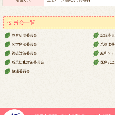
看護方式
固定チーム継続受け持ち制
委員会一覧
教育研修委員会
記録委員
化学療法委員会
業務改善
褥瘡対策委員会
緩和ケア
感染防止対策委員会
医療安全
接遇委員会