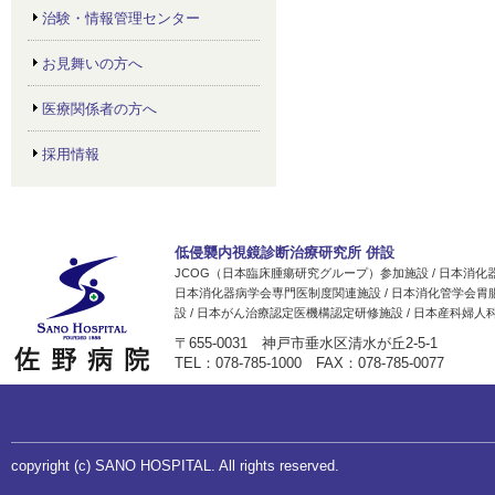
治験・情報管理センター
お見舞いの方へ
医療関係者の方へ
採用情報
低侵襲内視鏡診断治療研究所 併設
JCOG（日本臨床腫瘍研究グループ）参加施設 / 日本消
日本消化器病学会専門医制度関連施設 / 日本消化管学会胃
設 / 日本がん治療認定医機構認定研修施設 / 日本産科婦
〒655-0031 神戸市垂水区清水が丘2-5-1
TEL：078-785-1000 FAX：078-785-0077
copyright (c) SANO HOSPITAL. All rights reserved.